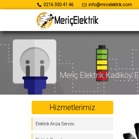
0216 330 41 46
info@mrcelektrik.com
Meriç Elektrik Kadiköy El
Hizmetlerimiz
Elektrik Arıza Servisi