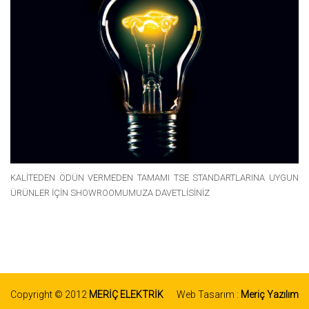
KALİTEDEN ÖDÜN VERMEDEN TAMAMI TSE STANDARTLARINA UYGUN
ÜRÜNLER İÇİN SHOWROOMUMUZA DAVETLİSİNİZ
WhatsApp
Copyright © 2012
MERİÇ ELEKTRİK
Web Tasarım :
Meriç Yazılım