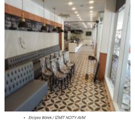
Erciyes Börek / İZMİT NCITY AVM